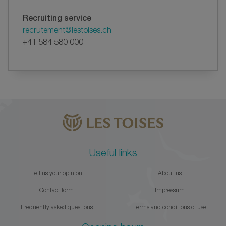
Recruiting service
recrutement@lestoises.ch
+41 584 580 000
Useful links
Tell us your opinion
About us
Contact form
Impressum
Frequently asked questions
Terms and conditions of use