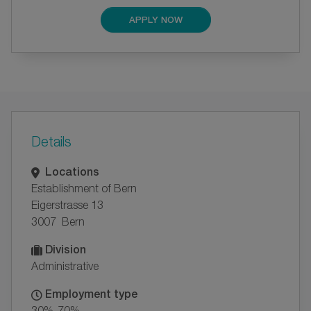
APPLY NOW
Details
Locations
Establishment of Bern
Eigerstrasse 13
3007 Bern
Division
Administrative
Employment type
30%-70%