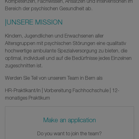
Kompetenzen, Fachwissen, Ansätzen und Interventionen im
Bereich der psychischen Gesundheit ab.
|UNSERE MISSION
Kindern, Jugendlichen und Erwachsenen aller
Altersgruppen mit psychischen Störungen eine qualitativ
hochwertige ambulante Spezialversorgung zu bieten, die
optimal, individuell und auf die Bedürfnisse jedes Einzelnen
zugeschnitten ist.
Werden Sie Teil von unserem Team in Bern als
HR-Praktikant/in | Vorbereitung Fachhochschule | 12-
monatiges Praktikum
Make an application
Do you want to join the team?